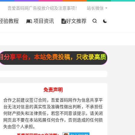

吾爱首码网广告投放介绍及注意事项！
站长微信
经验教程
项目资讯
好文推荐


平台，本站免费投稿，只收录高质量原创投稿，宁缺
免责声明
合作之前建议签订合同，吾爱首码网作为信息共享平
台无法对信息的真实性及准确性做出判断，不承担任
何财产损失和法律责任，若您不同意该提示，请关闭
网页且不要在本站拓展任何合作，否则造成的任何损
失由您个人承担。