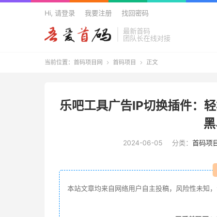
Hi, 请登录
我要注册
找回密码
最新首码
团队长在线对接
当前位置：
首码项目网
首码项目
正文


乐吧工具广告IP切换插件：轻
黑
2024-06-05
分类：
首码项
本站文章均来自网络用户自主投稿，风险性未知，