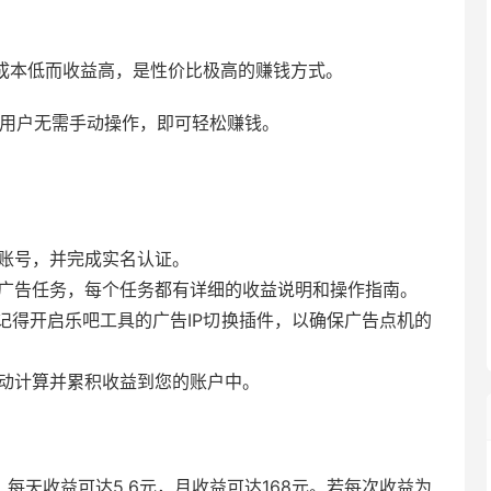
成本低而收益高，是性价比极高的赚钱方式。
用户无需手动操作，即可轻松赚钱。
。
账号，并完成实名认证。
广告任务，每个任务都有详细的收益说明和操作指南。
记得开启乐吧工具的广告IP切换插件，以确保广告点机的
动计算并累积收益到您的账户中。
，每天收益可达5.6元，月收益可达168元。若每次收益为