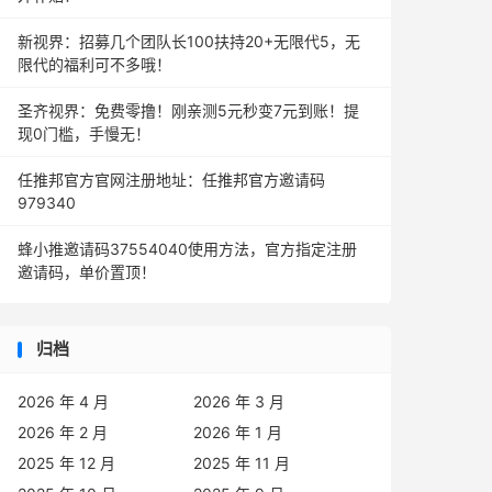
新视界：招募几个团队长100扶持20+无限代5，无
限代的福利可不多哦！
圣齐视界：免费零撸！刚亲测5元秒变7元到账！提
现0门槛，手慢无！
任推邦官方官网注册地址：任推邦官方邀请码
979340
蜂小推邀请码37554040使用方法，官方指定注册
邀请码，单价置顶！
归档
2026 年 4 月
2026 年 3 月
2026 年 2 月
2026 年 1 月
2025 年 12 月
2025 年 11 月