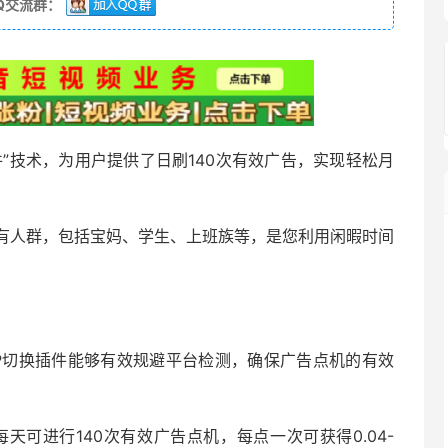
Q交流群：
件”技术，为用户提供了日刷140次有效广告，实现轻松月
有人群，包括宝妈、学生、上班族等，是您利用闲暇时间
P切换插件能够有效规避平台检测，确保广告点机的有效
天可进行140次有效广告点机，每点一次可获得0.04-