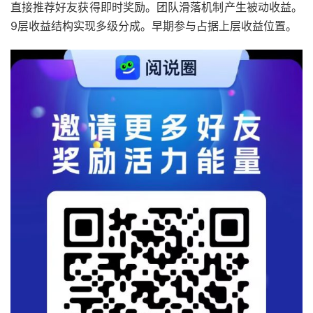
直接推荐好友获得即时奖励。团队滑落机制产生被动收益。
9层收益结构实现多级分成。早期参与占据上层收益位置。