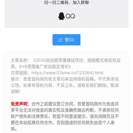
赞(
0
)

文章名称：《​​2025阅说圈零撸赚钱项目：圈圈模式保底收益
高，9×9滑落推广收益稳定增长​​》
文章链接：
https://www.52smw.cn/123264/.html
提示：吾爱首码网所有文章均来自网络和投稿，不代表本站
立场，如果有侵权内容、不妥之处，请联系我们删除。敬请
谅解!
免责声明：
合作之前建议签订合同，吾爱首码网作为信息共
享平台无法对信息的真实性及准确性做出判断，不承担任何
财产损失和法律责任，若您不同意该提示，请关闭网页且不
要在本站拓展任何合作，否则造成的任何损失由您个人承
担。