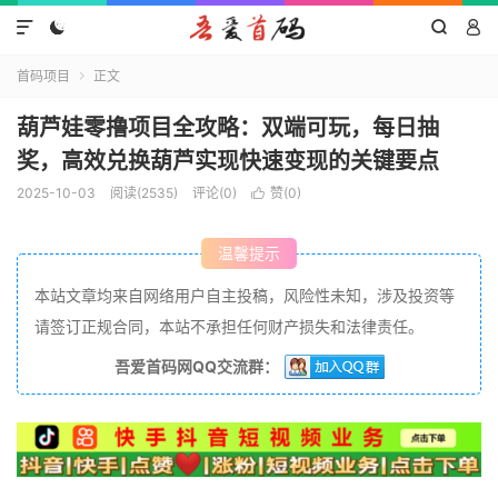




首码项目
正文

葫芦娃零撸项目全攻略：双端可玩，每日抽
奖，高效兑换葫芦实现快速变现的关键要点
2025-10-03
阅读(2535)
评论(0)
赞(
0
)

温馨提示
本站文章均来自网络用户自主投稿，风险性未知，涉及投资等
请签订正规合同，本站不承担任何财产损失和法律责任。
吾爱首码网QQ交流群：