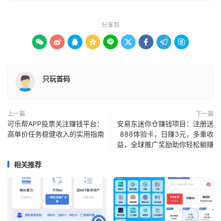
分享到









只玩首码
上一篇
下一篇
可乐帮APP投票关注赚钱平台：
安易东迷你仓赚钱项目：注册送
高单价任务稳健收入的实用指南
888体验卡，日赚3元，多重收
益，全球推广奖励助你轻松躺赚
相关推荐