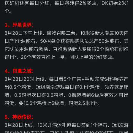
送矿机还有每日分红，每日搬砖得2%奖励，DK初始2米1
个。
3、异星世界：
8月28日下午上线，魔物召唤二台，10米得新人专属10天内
日产1个源能石，50招募令获得限购队员总产50源能石，其
它队员用源能石激活，直推激活新人专属得2个源能石间推
得1个，20个有效直推上一星，团队上星的分红奖励。
4、凤凰之城：
8月28日20时上线，每日看5个广告+手动完成饲料喂养产
出0.5个鸡蛋，玩凤凰杀游戏每日得0.1个鸡蛋，领养就是爬
墙，0.5鸡蛋次日得0.6鸡蛋，0撸爬墙到6级后有效才可出
鸡蛋，要16.6个鸡蛋上6级墙，鸡蛋2.5米1个。
5、神器传说：
8月28日上线，10米开鸿运礼包每日签到1个神石，玩1次游