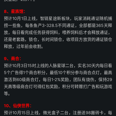
8、星族馆：
预计10月1日上线，智链星途新板块，玩家消耗通证随机捕
捞一些鱼，每条鱼产3-328.5不同通证，全部都是365天释
放，每日看完成任务获得饲料，喂养饲料后才会释放通证，
还是老套路，锁仓，长时间锁仓，收项目方放货的通证锁仓
释放，过年前会收割。
9、商合：
预计10月3日15时上线的人脉星球二台，实名30天内每日看
5个广告得1个商合积分，最低10个积分参与商合点灯，最高
激活到60级商合灯，每日1-2%奖励，团队有烧伤，保持29
天高等级商合灯可得红包奖励，积分可转赠打广告和玩游戏
等。
10、仙侠世界：
预计10月15日上线，微光盒子二台，注册送98搬砖卡，每