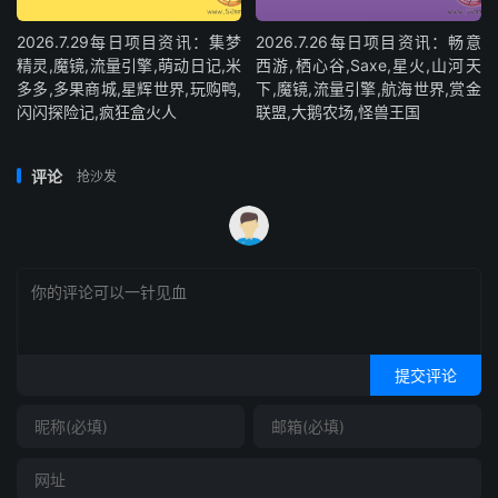
2026.7.29每日项目资讯：集梦
2026.7.26每日项目资讯：畅意
精灵,魔镜,流量引擎,萌动日记,米
西游,栖心谷,Saxe,星火,山河天
多多,多果商城,星辉世界,玩购鸭,
下,魔镜,流量引擎,航海世界,赏金
闪闪探险记,疯狂盒火人
联盟,大鹅农场,怪兽王国
评论
抢沙发
提交评论