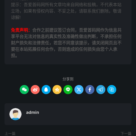
提示：吾爱首码网所有文章均来自网络和投稿，不代表本站
立场，如果有侵权内容、不妥之处，请联系我们删除。敬请
谅解!
免责声明：
合作之前建议签订合同，吾爱首码网作为信息共
享平台无法对信息的真实性及准确性做出判断，不承担任何
财产损失和法律责任，若您不同意该提示，请关闭网页且不
要在本站拓展任何合作，否则造成的任何损失由您个人承
担。
分享到









admin
上一篇
下一篇