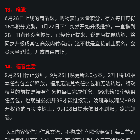
13、唯遗：
6月28日上线的商品盘，购物获得大量积分，存入每日可得
1.5%积分奖励，9月27日下午突然开始升级维护，一直拖到
28日11点还没有恢复，已经停止提米，说是原提现功能，将
同步升级成其它高效内转模式，这不就是直接割韭菜么，会
员大量恐慌，开放自由市场，
14、福音生活：
9月25日停止分红，9月26日晚更新2.0版本，27日将1.0版
本任务包全部释放，福果无法兑换任务包和无法转赠，领取
权益的前提是持有任务包每日完成任务，99米给15个糖果
任务包，也就是必须开99才能继续玩，晚班车收糖果+9.9
开权益的直接挂树上，9月28日提米依旧不到账，凉凉卸
载。
以上内容仅作为信息交流，不构成任何投资建议！每日首码