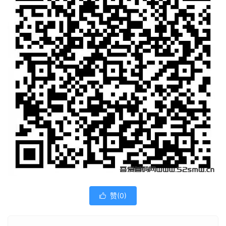
赞(
0
)
