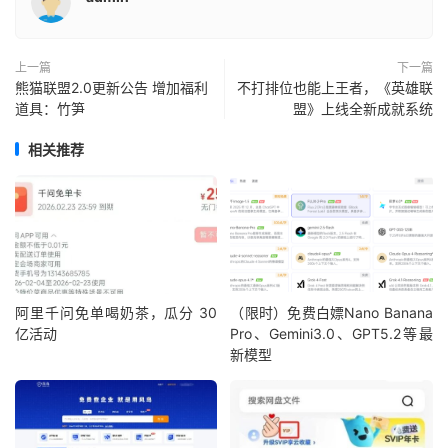
上一篇
下一篇
熊猫联盟2.0更新公告 增加福利
不打排位也能上王者，《英雄联
道具：竹笋
盟》上线全新成就系统
相关推荐
阿里千问免单喝奶茶，瓜分 30
（限时）免费白嫖Nano Banana
亿活动
Pro、Gemini3.0、GPT5.2等最
新模型