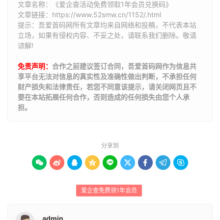
文章名称：《爱企查活动免费领取1年会员兑换码》
文章链接：
https://www.52smw.cn/1152/.html
提示：吾爱首码网所有文章均来自网络和投稿，不代表本站
立场，如果有侵权内容、不妥之处，请联系我们删除。敬请
谅解!
免责声明：
合作之前建议签订合同，吾爱首码网作为信息共
享平台无法对信息的真实性及准确性做出判断，不承担任何
财产损失和法律责任，若您不同意该提示，请关闭网页且不
要在本站拓展任何合作，否则造成的任何损失由您个人承
担。
分享到









爱企查免费领1年会员
admin