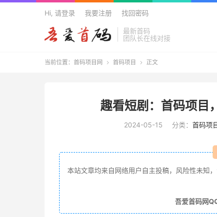
Hi, 请登录
我要注册
找回密码
最新首码
团队长在线对接
当前位置：
首码项目网
首码项目
正文


趣看短剧：首码项目
2024-05-15
分类：
首码项
本站文章均来自网络用户自主投稿，风险性未知，
吾爱首码网Q