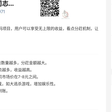
码项目，
用户可以享受无上限的收益，
看点分荭机制，
让
点数量越多，
分荭金额越大。
点越多，
收益越高。
前市场价在7-8元之间。
戏，
如大逃杀游戏，
增加娱乐性。
到账。