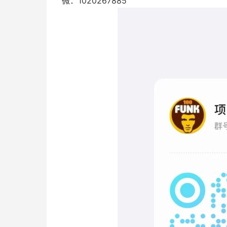
微：1020267885