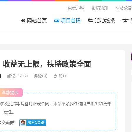
免责声明
投稿须知
网站公告
网站首页
项目首码
活动线报
欢迎来到吾爱首码网 - 国内最大的首码项目分享
，收益无上限，扶持政策全面
目
阅读(3722)
评论(0)
赞(
1
)

温馨提示
涉及投资等请签订正规合同，本站不承担任何财产损失和法律
责任。
Q交流群：