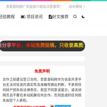

吾爱首码网广告投放介绍及注意事项！
站长微信
经验教程
项目资讯
好文推荐


平台，本站免费投稿，只收录高质量原创投稿，宁缺
免责声明
合作之前建议签订合同，吾爱首码网作为信息共享平
台无法对信息的真实性及准确性做出判断，不承担任
何财产损失和法律责任，若您不同意该提示，请关闭
网页且不要在本站拓展任何合作，否则造成的任何损
失由您个人承担。