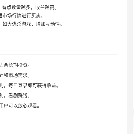
，
看点数量越多，
收益越高。
据市场行情进行买卖。
，
如大逃杀游戏，
增加互动性。
适合长期投资。
础和市场需求。
则，
每日登录即可获得收益。
利，
看剧赚钱。
用户可以放心观看。