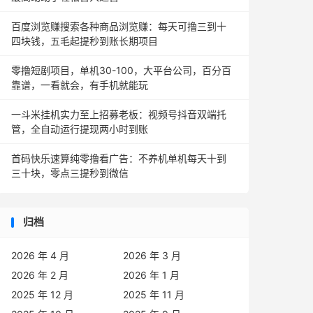
百度浏览赚搜索各种商品浏览赚：每天可撸三到十
四块钱，五毛起提秒到账长期项目
零撸短剧项目，单机30-100，大平台公司，百分百
靠谱，一看就会，有手机就能玩
一斗米挂机实力至上招募老板：视频号抖音双端托
管，全自动运行提现两小时到账
首码快乐速算纯零撸看广告：不养机单机每天十到
三十块，零点三提秒到微信
归档
2026 年 4 月
2026 年 3 月
2026 年 2 月
2026 年 1 月
2025 年 12 月
2025 年 11 月