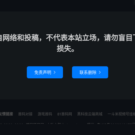
自网络和投稿，不代表本站立场，请勿盲目
损失。
免责声明
联系删除


友情链接
首码对接
游戏首码
81首码网
黑科技云端商城
一斗米视频号挂
© 2020-2026
首码项目网
本站主题由
themebetter
提供
鲁ICP备2022012477