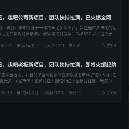
接，趣吧公司新项目，团队扶持拉满，已火爆全网
赚钱、省钱、增加人脉于一体的全民掘金平台，旨在通过多样化的功
助用户实现财富增值。 麦客咨询对接薇：D48877 以下是关于麦
心功能模块 1.广告赚 → 变身「时间印钞局」 玩法...
-05-21
首码项目
阅读(2424)
去评论
赞(
0
)


接，趣吧老板新项目，团队扶持拉满，即将火爆起航
告平台板块，并且加了全网独家的任务以及省市代 广告+人脉+任
签到反还）+省市代＋视频分红＋翻倍分红＋拉新分红等，我来分解
听我讲完你们会非常兴奋因为接下来只要跟上麦客的，都会有一个
-05-19
首码项目
阅读(2239)
去评论
赞(
0
)

