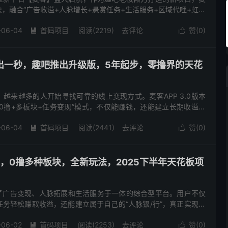
，融合“广告收溢+人脉增长+悬赏任务+生活服务+区域代哩+虹包
是当前少见的综合性强、门槛低、变现快的创业型平台。本文将为大
-06-04
首码项目
阅读(2219)
去评论
赞(
0
)


出一秒，趣吧推出升级版，5年起步，零撸界的天花
越来越多的人开始寻找可靠的线上变现方式。麦客APP 3.0版本
0撸+多板块+任务变现”模式，不仅能赚钱，还能建立长期收溢体
D48877 一、麦客APP是什么？ 麦客是一款集合广告...
-06-04
首码项目
阅读(2441)
去评论
赞(
0
)


线，0撸多种板块，全新玩法，2025下半年天花板项
合了广告变现、人脉拓展和生活服务于一体的综合型平台。用户不仅
务轻松赚取收溢，还能建立属于自己的“人脉银/行”，真正实现边
 麦客咨询对接薇：D48877 一、平台简介：麦客APP是什...
-06-02
首码项目
阅读(2253)
去评论
赞(
0
)

