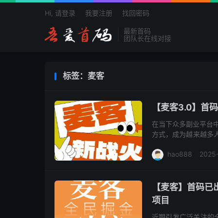
Hi, 请登录
我要注册
找回密码
最新首码
团队长在线对接
标签：麦客
【麦客3.0】
在当下众多副业平台中
方式，成为越来越多人
趣吧麦客是由趣吧管方
hao888
2025
【麦客】首码已
项目
近期引发广泛关注的