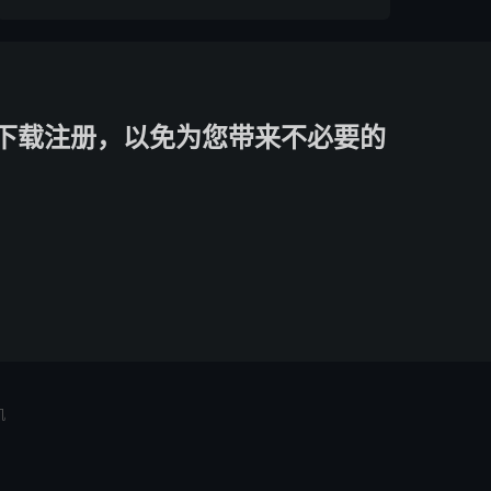
下载注册，以免为您带来不必要的
机
号