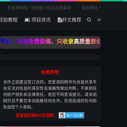

吾爱首码网广告投放介绍及注意事项！
站长微信
经验教程
项目资讯
好文推荐


台，本站免费投稿，只收录高质量原创投稿，宁缺毋
免责声明
合作之前建议签订合同，吾爱首码网作为信息共享平
台无法对信息的真实性及准确性做出判断，不承担任
何财产损失和法律责任，若您不同意该提示，请关闭
网页且不要在本站拓展任何合作，否则造成的任何损
失由您个人承担。
吾爱首码网QQ交流群：