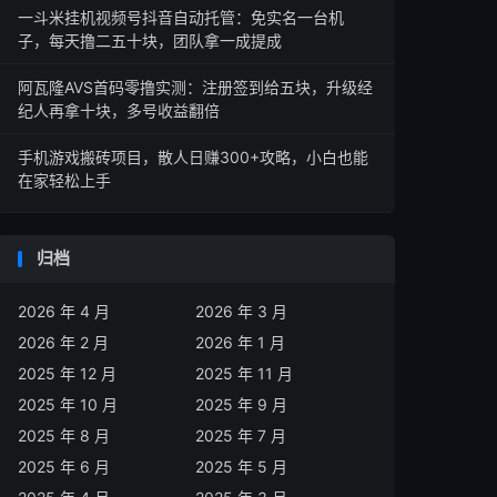
一斗米挂机视频号抖音自动托管：免实名一台机
子，每天撸二五十块，团队拿一成提成
阿瓦隆AVS首码零撸实测：注册签到给五块，升级经
纪人再拿十块，多号收益翻倍
手机游戏搬砖项目，散人日赚300+攻略，小白也能
在家轻松上手
归档
2026 年 4 月
2026 年 3 月
2026 年 2 月
2026 年 1 月
2025 年 12 月
2025 年 11 月
2025 年 10 月
2025 年 9 月
2025 年 8 月
2025 年 7 月
2025 年 6 月
2025 年 5 月