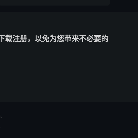
下载注册，以免为您带来不必要的
机
号