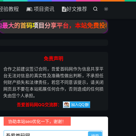
经验教程
项目资讯
好文推荐


内最大的首码项目分享平台，本站免费投稿，只收录高
免责声明
合作之前建议签订合同，吾爱首码网作为信息共享平
台无法对信息的真实性及准确性做出判断，不承担任
何财产损失和法律责任，若您不同意该提示，请关闭
网页且不要在本站拓展任何合作，否则造成的任何损
失由您个人承担。
吾爱首码网QQ交流群：
协助本站seo优化一下，谢谢！