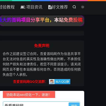
经验教程
项目资讯
好文推荐


最大的首码项目分享平台，本站免费投稿，只收录高质
免责声明
合作之前建议签订合同，吾爱首码网作为信息共享平
台无法对信息的真实性及准确性做出判断，不承担任
何财产损失和法律责任，若您不同意该提示，请关闭
网页且不要在本站拓展任何合作，否则造成的任何损
失由您个人承担。
吾爱首码网QQ交流群：
协助本站seo优化一下，谢谢！