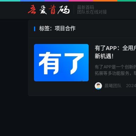
最新首码
团队长在线对接
标签：项目合作
有了APP：全
新机遇！
有了APP是一个创
拓展等多功能服务，
提供优质合作项目展
晨曦团队
2024
题、简介...