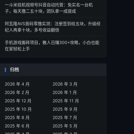
一斗米挂机视频号抖音自动托管：免实名一台机
子，每天撸二五十块，团队拿一成提成
阿瓦隆AVS首码零撸实测：注册签到给五块，升级经
纪人再拿十块，多号收益翻倍
手机游戏搬砖项目，散人日赚300+攻略，小白也能
在家轻松上手
归档
2026 年 4 月
2026 年 3 月
2026 年 2 月
2026 年 1 月
2025 年 12 月
2025 年 11 月
2025 年 10 月
2025 年 9 月
2025 年 8 月
2025 年 7 月
2025 年 6 月
2025 年 5 月