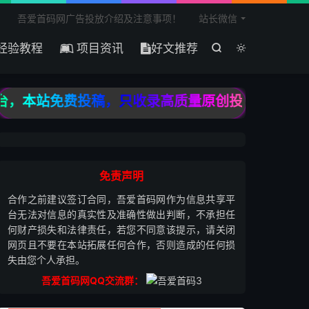

吾爱首码网广告投放介绍及注意事项！
站长微信
经验教程
项目资讯
好文推荐


，本站免费投稿，只收录高质量原创投稿，宁缺毋滥
免责声明
合作之前建议签订合同，吾爱首码网作为信息共享平
台无法对信息的真实性及准确性做出判断，不承担任
何财产损失和法律责任，若您不同意该提示，请关闭
网页且不要在本站拓展任何合作，否则造成的任何损
失由您个人承担。
吾爱首码网QQ交流群：