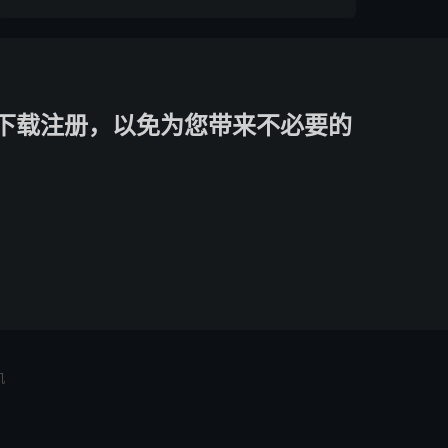
下载注册，以免为您带来不必要的
机
号