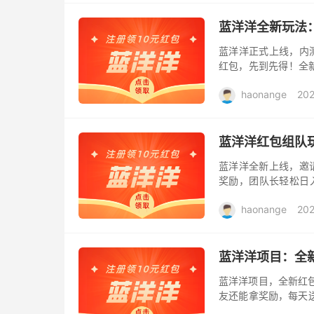
蓝洋洋全新玩法
蓝洋洋正式上线，内测
红包，先到先得！全
请好友体验，每天轻松
haonange
20
备...
蓝洋洋红包组队
蓝洋洋全新上线，邀请
奖励，团队长轻松日入
序三端同步上线，放心
haonange
20
蓝洋洋项目：全
蓝洋洋项目，全新红
友还能拿奖励，每天送
10%-160%红包奖励