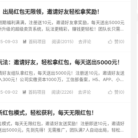
：出局红包无限领，邀请好友轻松拿奖励！
期福利满满，注册送10元，邀请好友拿奖励，每天送出5000元
新升级的超级卖货系统，玩法更精彩，赚钱更轻松！团队长只需邀
赚300元！ 平台实力保障 公司实缴资本1000万，已在工信部
25-09-03
首码项目
阅读(2015)
去评论
赞(
0
)


玩法：邀请好友，轻松拿红包，每天送出5000元！
好友组队拿红包，每天送出5000元！注册送10元，邀请好友送
300元！公司实缴资本1000万，工信部备案，H5、APP、小程
参与！ 注册送福利，轻松入局 注册蓝洋洋即可获得10元红...
25-09-02
首码项目
阅读(2226)
去评论
赞(
0
)


新红包模式，轻松获利，每天无限红包！
包模式，每天无限红包，邀请好友送奖励！注册即送10元，邀请好
出5000元，先到先得！无需推广，团队满7人自动出局，轻松拿
！公司实缴资本1000万，工信部备案，H5、APP、小程序...