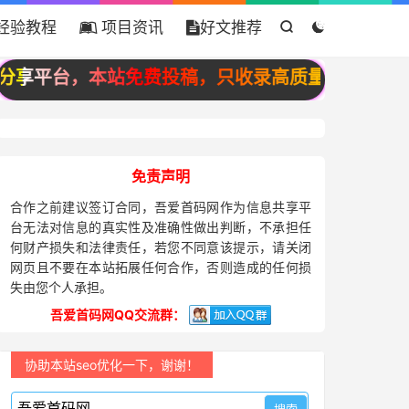
经验教程
项目资讯
好文推荐


享平台，本站免费投稿，只收录高质量原创投稿，宁
免责声明
合作之前建议签订合同，吾爱首码网作为信息共享平
台无法对信息的真实性及准确性做出判断，不承担任
何财产损失和法律责任，若您不同意该提示，请关闭
网页且不要在本站拓展任何合作，否则造成的任何损
失由您个人承担。
吾爱首码网QQ交流群：
协助本站seo优化一下，谢谢！