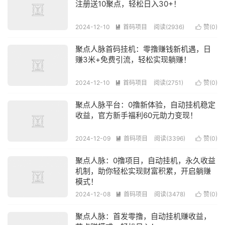
注册送10聚点，轻松日入30+！
2024-12-10
首码项目
阅读(2936)
赞(
0
)


聚点人脉首码挂机：零撸赚钱新机遇，日
赚3米+免费引流，轻松实现躺赚！
2024-12-10
首码项目
阅读(2751)
赞(
0
)


聚点人脉平台：0撸新体验，自动挂机稳定
收益，官方新手福利60元助力变现！
2024-12-09
首码项目
阅读(3396)
赞(
0
)


聚点人脉：0撸项目，自动挂机，永久收益
机制，助你轻松实现财富积累，开启躺赚
模式！
2024-12-08
首码项目
阅读(3478)
赞(
0
)


聚点人脉：首发零撸，自动挂机赚收益，