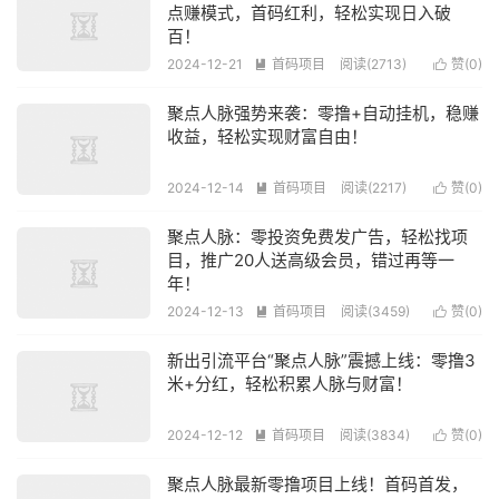
点赚模式，首码红利，轻松实现日入破
百！
2024-12-21
首码项目
阅读(2713)
赞(
0
)


聚点人脉强势来袭：零撸+自动挂机，稳赚
收益，轻松实现财富自由！
2024-12-14
首码项目
阅读(2217)
赞(
0
)


聚点人脉：零投资免费发广告，轻松找项
目，推广20人送高级会员，错过再等一
年！
2024-12-13
首码项目
阅读(3459)
赞(
0
)


新出引流平台“聚点人脉”震撼上线：零撸3
米+分红，轻松积累人脉与财富！
2024-12-12
首码项目
阅读(3834)
赞(
0
)


聚点人脉最新零撸项目上线！首码首发，